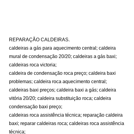
REPARAÇÃO CALDEIRAS.
caldeiras a gás para aquecimento central;
caldeira
mural de condensação 20/20;
caldeiras a gás
baxi
;
caldeiras
roca victoria
;
caldeira de condensação
roca
preço;
caldeira
baxi
problemas;
caldeira
roca
aquecimento central;
caldeiras
baxi
preços;
caldeira
baxi
a gás;
caldeira
vitória 20/20
;
caldeira substituição roca;
caldeira
condensação
baxi
preço;
caldeiras roca assistência técnica;
reparação caldeira
baxi
;
reparar caldeiras roca;
caldeiras roca assistência
técnica;