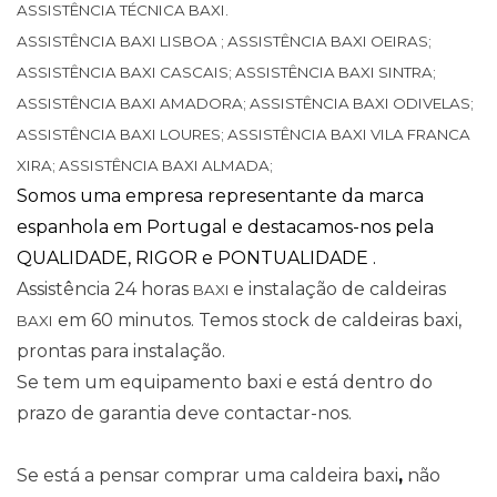
ASSISTÊNCIA TÉCNICA BAXI.
ASSISTÊNCIA BAXI LISBOA ; ASSISTÊNCIA
BAXI
OEIRAS;
ASSISTÊNCIA
BAXI
CASCAIS; ASSISTÊNCIA
BAXI
SINTRA;
ASSISTÊNCIA
BAXI
AMADORA; ASSISTÊNCIA
BAXI
ODIVELAS;
ASSISTÊNCIA
BAXI
LOURES; ASSISTÊNCIA
BAXI
VILA FRANCA
XIRA; ASSISTÊNCIA
BAXI
ALMADA;
Somos uma empresa representante da marca
espanhola em Portugal e destacamos-nos pela
QUALIDADE, RIGOR e PONTUALIDADE .
Assistência 24 horas
e instalação de caldeiras
BAXI
em 60 minutos. Temos stock de caldeiras baxi,
BAXI
prontas para instalação.
Se tem um equipamento
baxi
e está dentro do
prazo de garantia deve contactar-nos.
Se está a pensar comprar uma caldeira
baxi
,
não